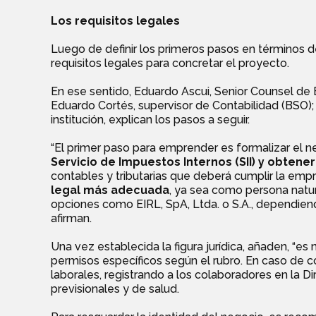
Los requisitos legales
Luego de definir los primeros pasos en términos d
requisitos legales para concretar el proyecto.
En ese sentido, Eduardo Ascui, Senior Counsel de 
Eduardo Cortés, supervisor de Contabilidad (BSO); 
institución, explican los pasos a seguir.
“El primer paso para emprender es formalizar el ne
Servicio de Impuestos Internos (SII) y obtener 
contables y tributarias que deberá cumplir la em
legal más adecuada
, ya sea como persona natur
opciones como EIRL, SpA, Ltda. o S.A., dependien
afirman.
Una vez establecida la figura jurídica, añaden, “es 
permisos específicos según el rubro. En caso de c
laborales, registrando a los colaboradores en la 
previsionales y de salud.