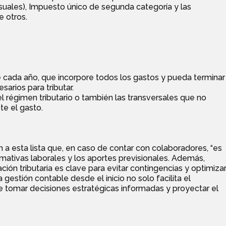
uales), Impuesto único de segunda categoría y las
e otros.
de cada año, que incorpore todos los gastos y pueda terminar
sarios para tributar.
l régimen tributario o también las transversales que no
te el gasto.
 a esta lista que, en caso de contar con colaboradores, “es
mativas laborales y los aportes previsionales. Además,
ón tributaria es clave para evitar contingencias y optimiza
a gestión contable desde el inicio no solo facilita el
 tomar decisiones estratégicas informadas y proyectar el