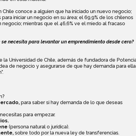
n Chile conoce a alguien que ha iniciado un nuevo negocio;
ara iniciar un negocio en su área; el 69,9% de los chilenos
un negocio; mientras que el 46,6% ve el miedo al fracaso
 se necesita para levantar un emprendimiento desde cero?
de la Universidad de Chile, además de fundadora de Potenci
u idea de negocio y asegurarse de que hay demanda para ella
”.
n?
 mercado,
para saber si hay demanda de lo que deseas
 necesitas para empezar.
ios.
iene
(persona natural o jurídica).
mente,
sobre todo por la nueva ley de transferencias.