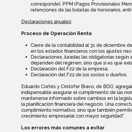
corresponde), PPM (Pagos Provisionales Mens
retenciones de las boletas de honorarios, entr
Declaraciones anuales
:
Proceso de Operación Renta
Cierre de la contabilidad al 31 de diciembre 
en los estados financieros con los ajustes nece
Declaraciones Juradas las obligatorias según e
dependen del régimen, sino que si es que exis
Declaración del F22 de la empresa.
Declaración del F22 de los socios o dueños.
Eduardo Cortés y Cristofer Bravo, de BDO, agregan
indispensable asegurar el cumplimiento de las nor
mantenerse informado sobre cambios en la legislaci
la planificación financiera del negocio. Una correct
cumplimiento normativo, sino que también permite
crecimiento empresarial con mayor seguridad”.
Los errores más comunes a evitar