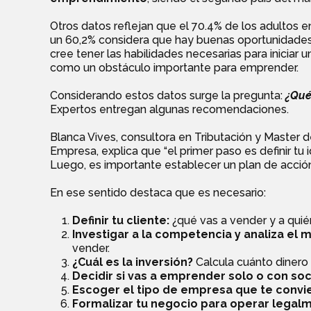
Otros datos reflejan que el 70.4% de los adultos e
un 60,2% considera que hay buenas oportunidades p
cree tener las habilidades necesarias para iniciar 
como un obstáculo importante para emprender.
Considerando estos datos surge la pregunta:
¿Qué
Expertos entregan algunas recomendaciones.
Blanca Vives, consultora en Tributación y Master 
Empresa, explica que “el primer paso es definir t
Luego, es importante establecer un plan de acción
En ese sentido destaca que es necesario:
Definir tu cliente:
¿qué vas a vender y a quié
Investigar a la competencia y analiza el
vender.
¿Cuál es la inversión?
Calcula cuánto dinero
Decidir si vas a emprender solo o con soc
Escoger el tipo de empresa que te conv
Formalizar tu negocio para operar legal