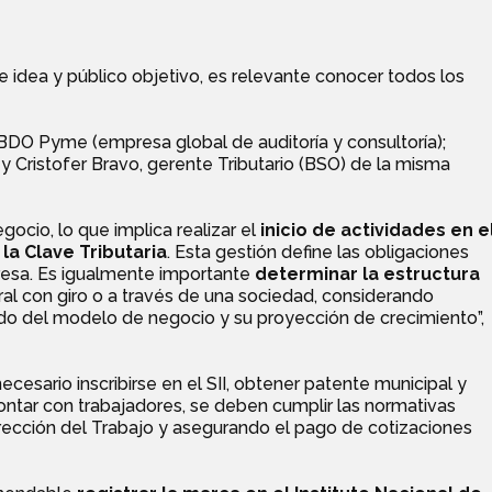
e idea y público objetivo, es relevante conocer todos los
BDO Pyme (empresa global de auditoría y consultoría);
y Cristofer Bravo, gerente Tributario (BSO) de la misma
gocio, lo que implica realizar el
inicio de actividades en e
la Clave Tributaria
. Esta gestión define las obligaciones
presa. Es igualmente importante
determinar la estructura
al con giro o a través de una sociedad, considerando
do del modelo de negocio y su proyección de crecimiento”,
necesario inscribirse en el SII, obtener patente municipal y
ontar con trabajadores, se deben cumplir las normativas
Dirección del Trabajo y asegurando el pago de cotizaciones