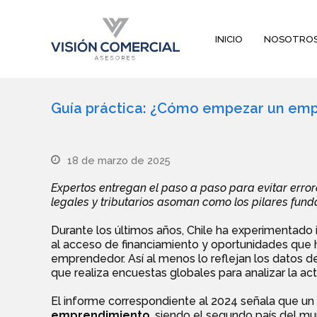
INICIO
NOSOTRO
Guía práctica: ¿Cómo empezar un em
18 de marzo de 2025
Expertos entregan el paso a paso para evitar errore
legales y tributarios asoman como los pilares fund
Durante los últimos años, Chile ha experimentad
al acceso de financiamiento y oportunidades que h
emprendedor. Así al menos lo reflejan los datos 
que realiza encuestas globales para analizar la 
El informe correspondiente al 2024 señala que un
emprendimiento
, siendo el segundo país del mu