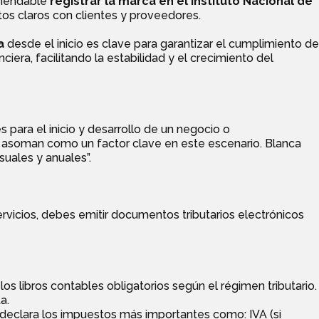
omendable
registrar la marca en el Instituto Nacional de
tos claros con clientes y proveedores.
a
desde el inicio es clave para garantizar el cumplimiento de
nciera, facilitando la estabilidad y el crecimiento del
 para el inicio y desarrollo de un negocio o
én asoman como un factor clave en este escenario. Blanca
suales y anuales”.
ervicios, debes emitir documentos tributarios electrónicos
 los libros contables obligatorios según el régimen tributario.
a.
o declara los impuestos más importantes como: IVA (si